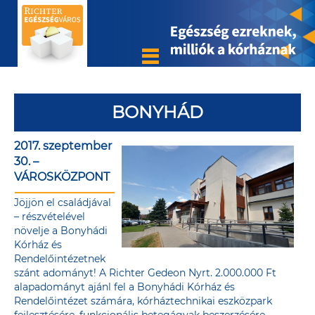
BONYHÁD
2017. szeptember
30. –
VÁROSKÖZPONT
Jöjjön el családjával
– részvételével
növelje a Bonyhádi
Kórház és
Rendelőintézetnek
szánt adományt! A Richter Gedeon Nyrt. 2.000.000 Ft
alapadományt ajánl fel a Bonyhádi Kórház és
Rendelőintézet számára, kórháztechnikai eszközpark