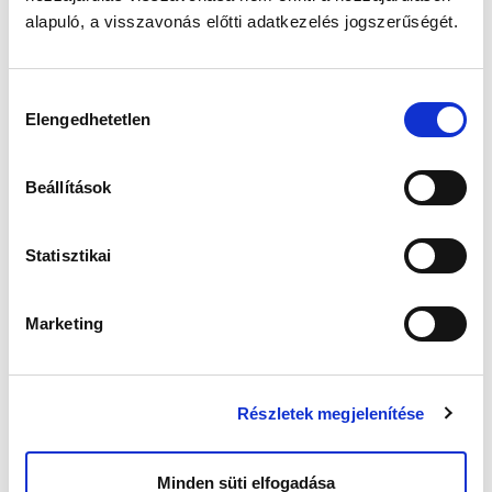
alapuló, a visszavonás előtti adatkezelés jogszerűségét.
Hozzájárulás
Elengedhetetlen
kiválasztása
Beállítások
Statisztikai
Marketing
Részletek megjelenítése
Minden süti elfogadása