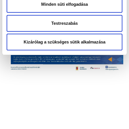
Minden süti elfogadása
Testreszabás
Kizárólag a szükséges sütik alkalmazása