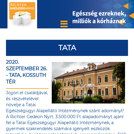
TATA
2020.
SZEPTEMBER 26.
- TATA, KOSSUTH
TÉR
Jöjjön el családjával,
és részvételével
növelje a Tatai
Egészségügyi Alapellátó Intézménynek szánt adományt!
A Richter Gedeon Nyrt. 3.500.000 Ft alapadományt ajánl
fel a Tatai Egészségügyi Alapellátó Intézménynek, a
gyermek szakrendelés számára igényelt eszközök