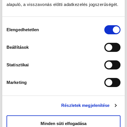
alapuló, a visszavonás előtti adatkezelés jogszerűségét.
Hozzájárulás
Elengedhetetlen
kiválasztása
Beállítások
Statisztikai
Marketing
Részletek megjelenítése
Minden süti elfogadása