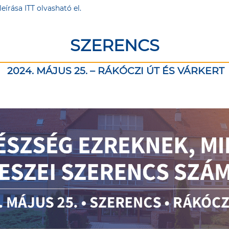
leírása
ITT
olvasható el.
SZERENCS
2024. MÁJUS 25. – RÁKÓCZI ÚT ÉS VÁRKERT