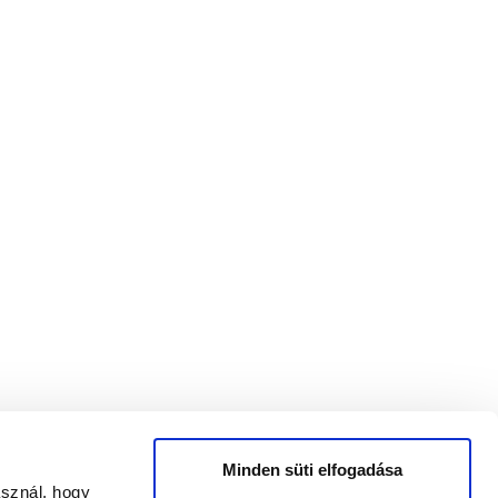
Minden süti elfogadása
asznál, hogy