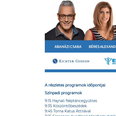
A részletes programok időpontjai
Színpadi programok
9:15 Hajnali Néptáncegyüttes
9:35 Köszöntőbeszédek
9:45 Torna Katus Attilával