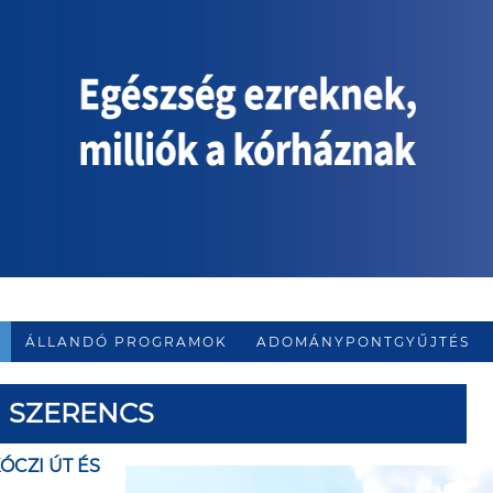
ÁLLANDÓ PROGRAMOK
ADOMÁNYPONTGYŰJTÉS
SZERENCS
KÓCZI ÚT ÉS