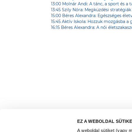
13:00 Molnár Andi: A tánc, a sport és a
13:45 Szily Nóra: Megküzdési stratégiák
15:00 Béres Alexandra: Egészséges életv
15:45 Aktív Iskola: Hozzuk mozgásba a 
16:15 Béres Alexandra: A női életszakas
EZ A WEBOLDAL SÜTIK
A weboldal sütiket (vagy 