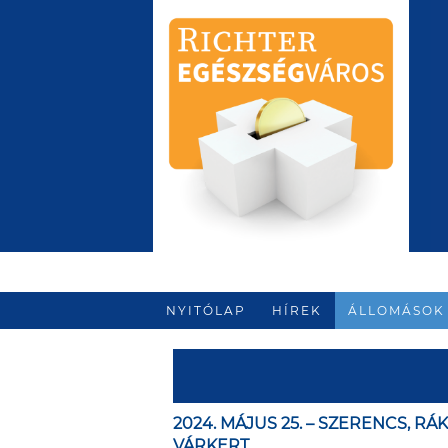
NYITÓLAP
HÍREK
ÁLLOMÁSOK
2024. MÁJUS 25. – SZERENCS, RÁ
VÁRKERT