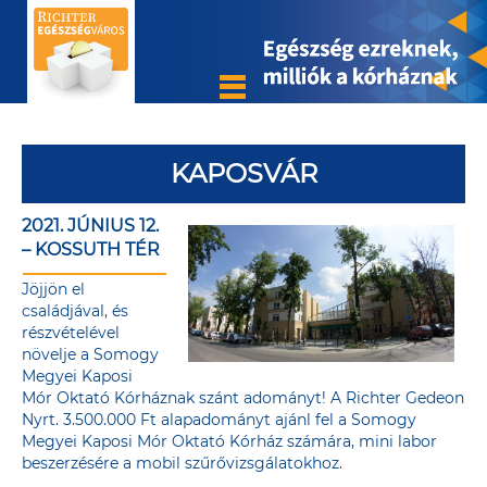
KAPOSVÁR
2021. JÚNIUS 12.
– KOSSUTH TÉR
Jöjjön el
családjával, és
részvételével
növelje a Somogy
Megyei Kaposi
Mór Oktató Kórháznak szánt adományt! A Richter Gedeon
Nyrt. 3.500.000 Ft alapadományt ajánl fel a Somogy
Megyei Kaposi Mór Oktató Kórház számára, mini labor
beszerzésére a mobil szűrővizsgálatokhoz.