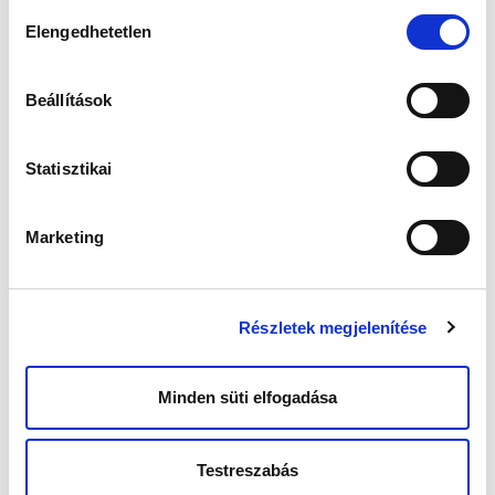
Hozzájárulás
Elengedhetetlen
kiválasztása
Beállítások
Statisztikai
Marketing
Részletek megjelenítése
Minden süti elfogadása
Testreszabás