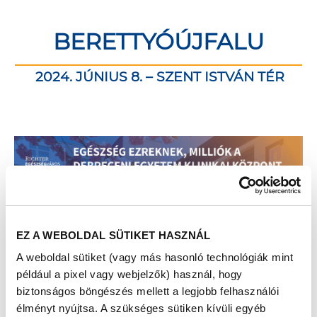
BERETTYÓÚJFALU
2024. JÚNIUS 8. – SZENT ISTVÁN TÉR
EZ A WEBOLDAL SÜTIKET HASZNÁL
A weboldal sütiket (vagy más hasonló technológiák mint
például a pixel vagy webjelzők) használ, hogy
biztonságos böngészés mellett a legjobb felhasználói
élményt nyújtsa. A szükséges sütiken kívüli egyéb