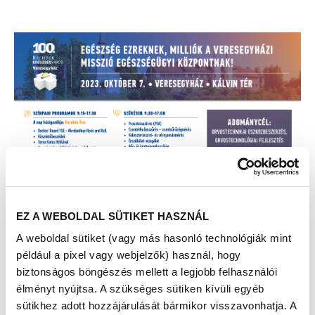
EZ A WEBOLDAL SÜTIKET HASZNÁL
A weboldal sütiket (vagy más hasonló technológiák mint
például a pixel vagy webjelzők) használ, hogy
biztonságos böngészés mellett a legjobb felhasználói
élményt nyújtsa. A szükséges sütiken kívüli egyéb
sütikhez adott hozzájárulását bármikor visszavonhatja. A