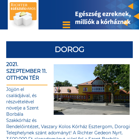
DOROG
2021.
SZEPTEMBER 11.
OTTHON TÉR
Jöjjön el
családjával, és
részvételével
növelje a Szent
Borbála
Szakkórház és
Rendelőintézet, Vaszary Kolos Kórház Esztergom, Dorogi
Telephelynek szánt adományt! A Richter Gedeon Nyrt.