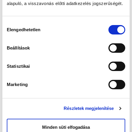
alapuló, a visszavonás előtti adatkezelés jogszerűségét.
Hozzájárulás
Elengedhetetlen
kiválasztása
Beállítások
Statisztikai
Marketing
Részletek megjelenítése
Minden süti elfogadása