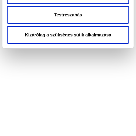
Testreszabás
Kizárólag a szükséges sütik alkalmazása