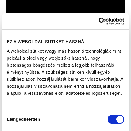
EZ A WEBOLDAL SÜTIKET HASZNÁL
A weboldal sütiket (vagy más hasonló technológiák mint
például a pixel vagy webjelzők) használ, hogy
biztonságos böngészés mellett a legjobb felhasználói
élményt nyújtsa. A szükséges sütiken kívüli egyéb
sütikhez adott hozzájárulását bármikor visszavonhatja. A
hozzájárulás visszavonása nem érinti a hozzájáruláson
alapuló, a visszavonás előtti adatkezelés jogszerűségét.
Hozzájárulás
Elengedhetetlen
kiválasztása