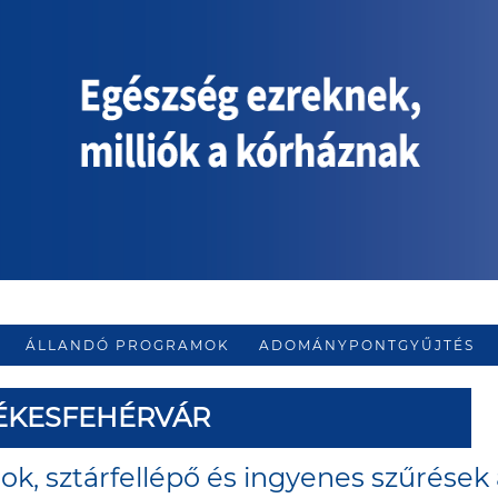
ÁLLANDÓ PROGRAMOK
ADOMÁNYPONTGYŰJTÉS
ÉKESFEHÉRVÁR
ok, sztárfellépő és ingyenes szűrések 