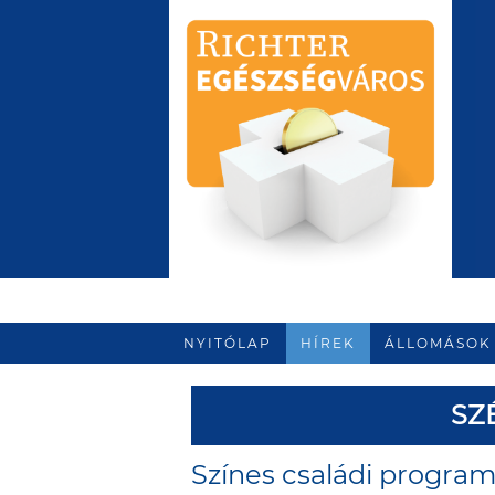
NYITÓLAP
HÍREK
ÁLLOMÁSOK
SZ
Színes családi program