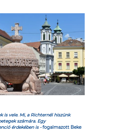
is vele. Mi, a Richternél hiszünk
a betegek számára. Egy
nció érdekében is -
fogalmazott Beke