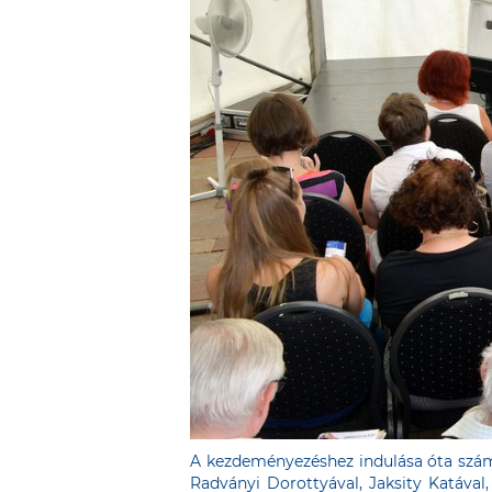
A kezdeményezéshez indulása óta számo
Radványi Dorottyával, Jaksity Katával,