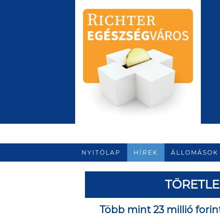
NYITÓLAP
HÍREK
ÁLLOMÁSOK
TÖRETL
Több mint 23 millió forin