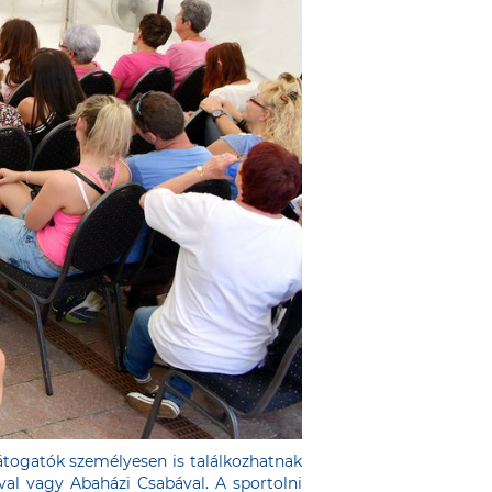
átogatók személyesen is találkozhatnak
ával vagy Abaházi Csabával. A sportolni