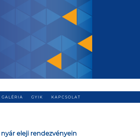
GALÉRIA
GYIK
KAPCSOLAT
, nyár eleji rendezvényein