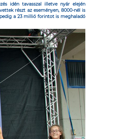
s idén tavasszal illetve nyár elején
vettek részt az eseményen, 8000-nél is
edig a 23 millió forintot is meghaladó