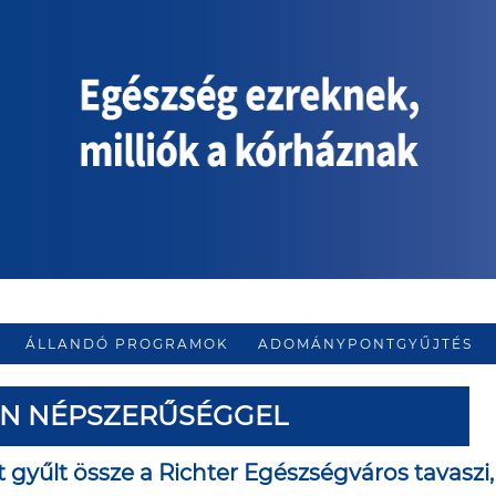
ÁLLANDÓ PROGRAMOK
ADOMÁNYPONTGYŰJTÉS
EN NÉPSZERŰSÉGGEL
t gyűlt össze a Richter Egészségváros tavaszi