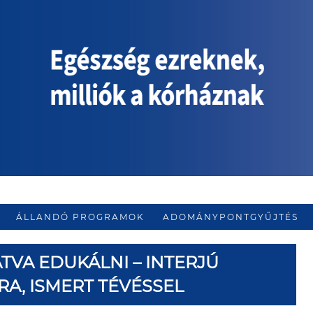
ÁLLANDÓ PROGRAMOK
ADOMÁNYPONTGYŰJTÉS
VA EDUKÁLNI – INTERJÚ
RA, ISMERT TÉVÉSSEL