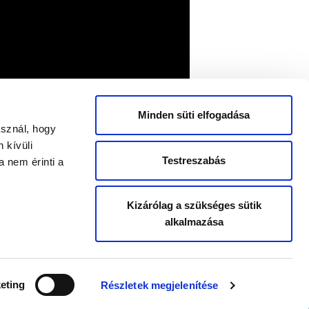
Minden süti elfogadása
asznál, hogy
 kívüli
Testreszabás
 nem érinti a
Kizárólag a szükséges sütik
alkalmazása
eting
Részletek megjelenítése