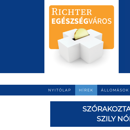
NYITÓLAP
HÍREK
ÁLLOMÁSOK
SZÓRAKOZTAT
SZILY NÓ