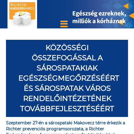
KÖZÖSSÉGI
ÖSSZEFOGÁSSAL A
SÁROSPATAKIAK
EGÉSZSÉGMEGŐRZÉSÉÉRT
ÉS SÁROSPATAK VÁROS
RENDELŐINTÉZETÉNEK
TOVÁBBFEJLESZTÉSÉÉRT
Szeptember 27-én a sárospataki Makovecz térre érkezik a
Richter prevenciós programsorozata, a Richter