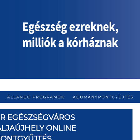
ÁLLANDÓ PROGRAMOK
ADOMÁNYPONTGYŰJTÉS
ER EGÉSZSÉGVÁROS
LJAÚJHELY ONLINE
PONTGYŰJTÉS