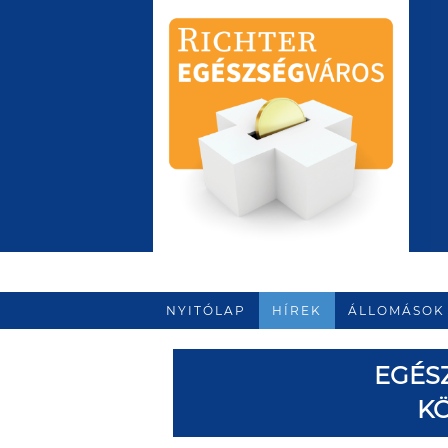
NYITÓLAP
HÍREK
ÁLLOMÁSOK
EGÉS
K