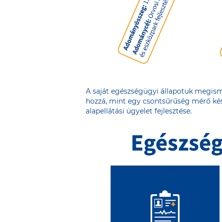
A saját egészségügyi állapotuk megism
hozzá, mint egy csontsűrűség mérő kész
alapellátási ügyelet fejlesztése.