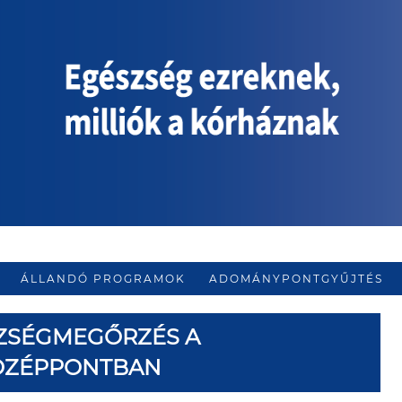
ÁLLANDÓ PROGRAMOK
ADOMÁNYPONTGYŰJTÉS
ZSÉGMEGŐRZÉS A
ÖZÉPPONTBAN