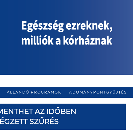
ÁLLANDÓ PROGRAMOK
ADOMÁNYPONTGYŰJTÉS
MENTHET AZ IDŐBEN
ÉGZETT SZŰRÉS