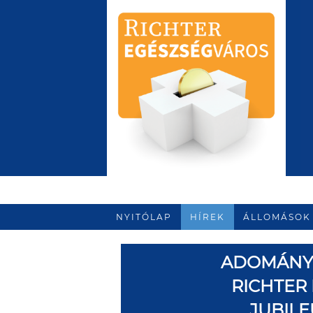
NYITÓLAP
HÍREK
ÁLLOMÁSOK
ADOMÁNYR
RICHTER
JUBIL