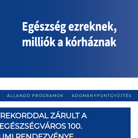
ÁLLANDÓ PROGRAMOK
ADOMÁNYPONTGYŰJTÉS
EKORDDAL ZÁRULT A
 EGÉSZSÉGVÁROS 100.
EUMI RENDEZVÉNYE