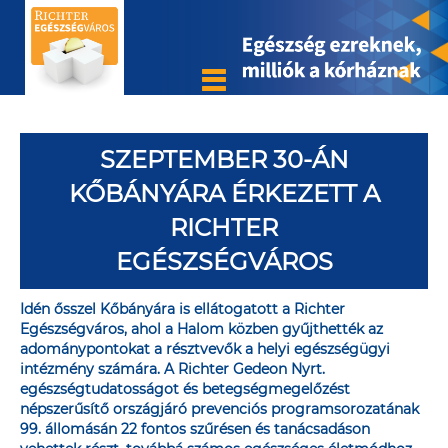
SZEPTEMBER 30-ÁN
KŐBÁNYÁRA ÉRKEZETT A
RICHTER
EGÉSZSÉGVÁROS
Idén ősszel Kőbányára is ellátogatott a Richter
Egészségváros, ahol a Halom közben gyűjthették az
adománypontokat a résztvevők a helyi egészségügyi
intézmény számára. A Richter Gedeon Nyrt.
egészségtudatosságot és betegségmegelőzést
népszerűsítő országjáró prevenciós programsorozatának
99. állomásán 22 fontos szűrésen és tanácsadáson