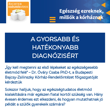
A GYORSABB ÉS
HATÉKONYABB
DIAGNÓZISÉRT
„Így kell megtenni az első lépéseket az egészségesebb
életmód felé” – Dr. Óváry Csaba PhD-t, a Budapesti
Bajcsy-Zsilinszky Kórház-Rendelőintézet főigazgatóját
kérdeztük
Sokszor halljuk, hogy az egészségtudatos életmód
kialakítására már egészen fiatal kortól szükség van. Hány
évesen érdemes ezt elkezdeni, és hogyan mutathatnak jó
példát a szülők gyerekeik számára?