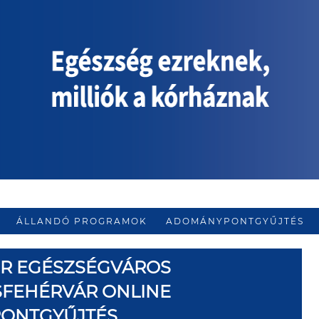
ÁLLANDÓ PROGRAMOK
ADOMÁNYPONTGYŰJTÉS
ER EGÉSZSÉGVÁROS
SFEHÉRVÁR ONLINE
PONTGYŰJTÉS