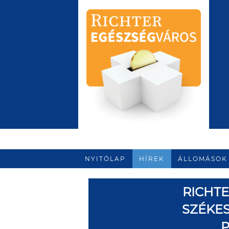
NYITÓLAP
HÍREK
ÁLLOMÁSOK
RICHT
SZÉKE