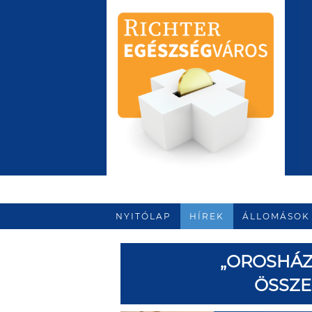
NYITÓLAP
HÍREK
ÁLLOMÁSOK
„OROSHÁZ
ÖSSZE