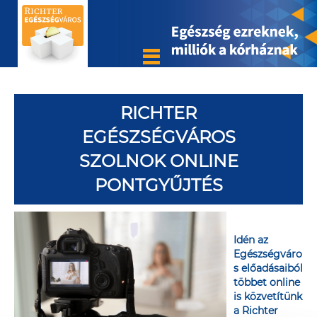
RICHTER
EGÉSZSÉGVÁROS
SZOLNOK ONLINE
PONTGYŰJTÉS
Idén az
Egészségváro
s előadásaiból
többet online
is közvetítünk
a Richter