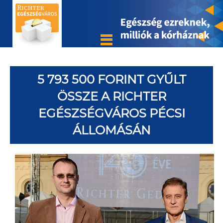
5 793 500 FORINT GYŰLT
ÖSSZE A RICHTER
EGÉSZSÉGVÁROS PÉCSI
ÁLLOMÁSÁN