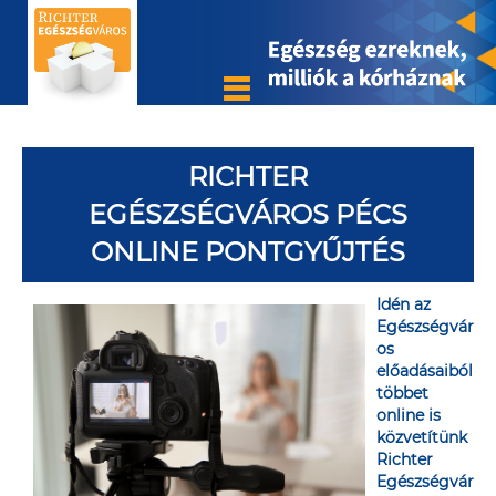
RICHTER
EGÉSZSÉGVÁROS PÉCS
ONLINE PONTGYŰJTÉS
Idén az
Egészségvár
os
előadásaiból
többet
online is
közvetítünk
Richter
Egészségvár