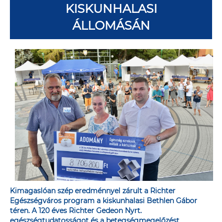
KISKUNHALASI
ÁLLOMÁSÁN
Kimagaslóan szép eredménnyel zárult a Richter
Egészségváros program a kiskunhalasi Bethlen Gábor
téren. A 120 éves Richter Gedeon Nyrt.
egészségtudatosságot és a betegségmegelőzést