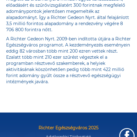
előadásért és szűrővizsgálatért 300 forintnak megfelelő
adománypontok jelentősen megemelték az
alapadományt. Így a Richter Gedeon Nyrt. által felajánlott
3,5 millió forintos alapadomány a rendezvény végére 8
706 800 forintra nőtt.
A Richter Gedeon Nyrt. 2009-ben indította útjára a Richter
Egészségváros programot. A kezdeményezés eseményein
eddig 82 városban több mint 200 ezren vettek részt.
Ezalatt több mint 210 ezer szűrést végeztek el a
programban résztvevő szakemberek, a helyiek
aktivitásának köszönhetően pedig több mint 422 millió
forint adomány gyűlt össze a résztvevő egészségügyi
intézmények javára.
Richter Egészségváros 2025
Adatkezelési Tájékoztató