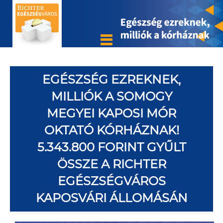
EGÉSZSÉG EZREKNEK,
MILLIÓK A SOMOGY
MEGYEI KAPOSI MÓR
OKTATÓ KÓRHÁZNAK!
5.343.800 FORINT GYŰLT
ÖSSZE A RICHTER
EGÉSZSÉGVÁROS
KAPOSVÁRI ÁLLOMÁSÁN