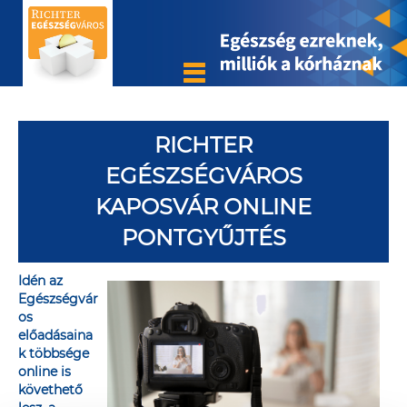
RICHTER
EGÉSZSÉGVÁROS
KAPOSVÁR ONLINE
PONTGYŰJTÉS
Idén az
Egészségvár
os
előadásaina
k többsége
online is
követhető