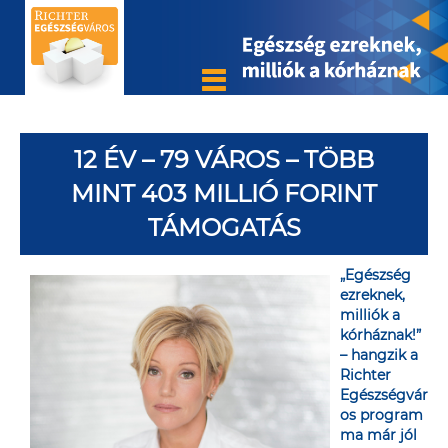
12 ÉV – 79 VÁROS – TÖBB
MINT 403 MILLIÓ FORINT
TÁMOGATÁS
„Egészség
ezreknek,
milliók a
kórháznak!”
– hangzik a
Richter
Egészségvár
os program
ma már jól