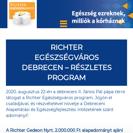
RICHTER
EGÉSZSÉGVÁROS
DEBRECEN – RÉSZLETES
PROGRAM
2020. augusztus 22-én a debreceni II. János Pál pápa térre
látogat a Richter Egészségváros program. Jöjjön el
családjával, és részvételével növelje a Debreceni
Alapellátási és Egészségfejlesztési Intézetének szánt
adományt!
A Richter Gedeon Nyrt. 2.000.000 Ft alapadományt ajánl