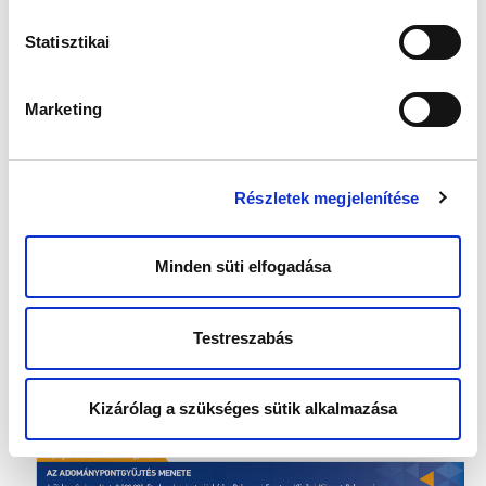
Statisztikai
Marketing
Részletek megjelenítése
Minden süti elfogadása
Testreszabás
Kizárólag a szükséges sütik alkalmazása