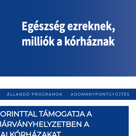
ÁLLANDÓ PROGRAMOK
ADOMÁNYPONTGYŰJTÉS
 FORINTTAL TÁMOGATJA A
 JÁRVÁNYHELYZETBEN A
AI KÓRHÁZAKAT