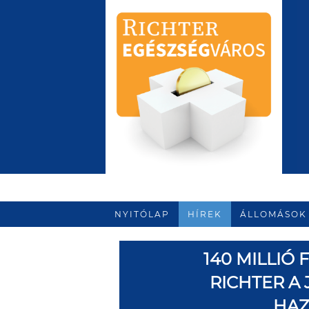
NYITÓLAP
HÍREK
ÁLLOMÁSOK
140 MILLIÓ
RICHTER A
HAZ