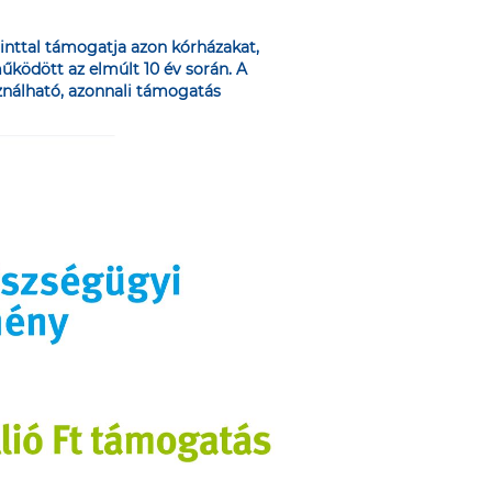
rinttal támogatja azon kórházakat,
ködött az elmúlt 10 év során. A
sználható, azonnali támogatás