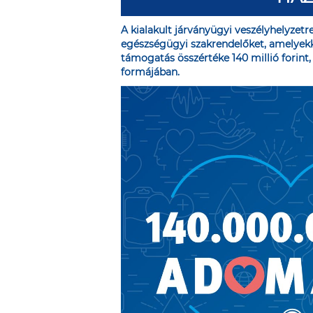
A kialakult járványügyi veszélyhelyzetr
egészségügyi szakrendelőket, amelyekk
támogatás összértéke 140 millió forint
formájában.