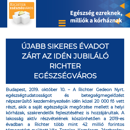
ÚJABB SIKERES ÉVADOT
ZÁRT AZ IDÉN JUBILÁLÓ
RICHTER
EGÉSZSÉGVÁROS
Budapest, 2019. október 10. – A Richter Gedeon Nyrt.
egészségtudatosságot és betegségmegelőzést
népszerűsítő kezdeményezésén idén közel 20 000 fő vett
részt, akik a saját egészségük megőrzése mellett a helyi
kórházak, szakrendelők fejlesztéséhez is hozzájárultak. A
lakosság aktív részvételének köszönhetően a 2019-es
évadban a Richter több mint 42 millió forintos