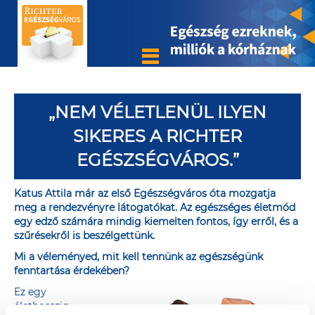
„NEM VÉLETLENÜL ILYEN
SIKERES A RICHTER
EGÉSZSÉGVÁROS.”
Katus Attila már az első Egészségváros óta mozgatja
meg a rendezvényre látogatókat. Az egészséges életmód
egy edző számára mindig kiemelten fontos, így erről, és a
szűrésekről is beszélgettünk.
Mi a véleményed, mit kell tennünk az egészségünk
fenntartása érdekében?
Ez egy
élethosszig