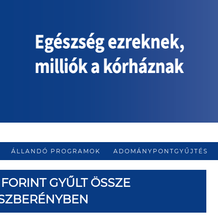
ÁLLANDÓ PROGRAMOK
ADOMÁNYPONTGYŰJTÉS
0 FORINT GYŰLT ÖSSZE
SZBERÉNYBEN