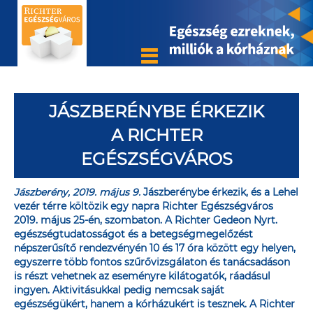
JÁSZBERÉNYBE ÉRKEZIK
A RICHTER
EGÉSZSÉGVÁROS
Jászberény, 2019. május 9.
Jászberénybe érkezik, és a Lehel
vezér térre költözik egy napra Richter Egészségváros
2019. május 25-én, szombaton. A Richter Gedeon Nyrt.
egészségtudatosságot és a betegségmegelőzést
népszerűsítő rendezvényén 10 és 17 óra között egy helyen,
egyszerre több fontos szűrővizsgálaton és tanácsadáson
is részt vehetnek az eseményre kilátogatók, ráadásul
ingyen. Aktivitásukkal pedig nemcsak saját
egészségükért, hanem a kórházukért is tesznek. A Richter