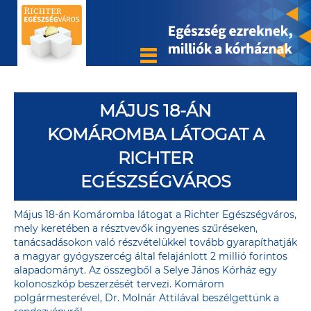
MÁJUS 18-ÁN
KOMÁROMBA LÁTOGAT A
RICHTER
EGÉSZSÉGVÁROS
Május 18-án Komáromba látogat a Richter Egészségváros,
mely keretében a résztvevők ingyenes szűréseken,
tanácsadásokon való részvételükkel tovább gyarapíthatják
a magyar gyógyszercég által felajánlott 2 millió forintos
alapadományt. Az összegből a Selye János Kórház egy
kolonoszkóp beszerzését tervezi. Komárom
polgármesterével, Dr. Molnár Attilával beszélgettünk a